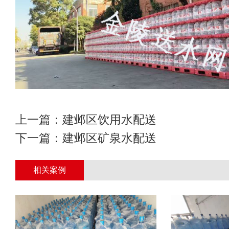
上一篇：
建邺区饮用水配送
下一篇：
建邺区矿泉水配送
相关案例