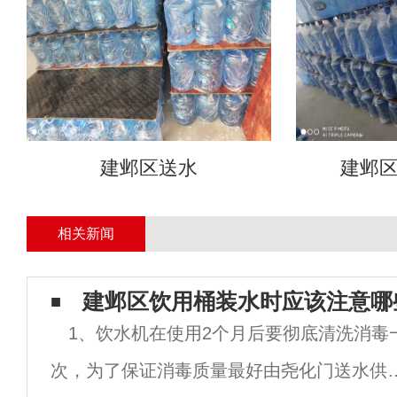
建邺区送水
建邺
相关新闻
建邺区饮用桶装水时应该注意哪
1、饮水机在使用2个月后要彻底清洗消毒
次，为了保证消毒质量最好由尧化门送水供