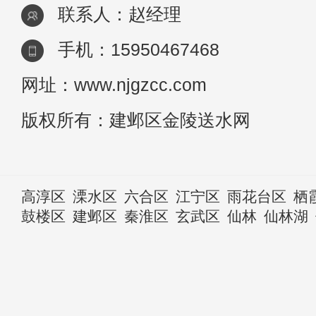
联系人：赵经理
手机：15950467468
网址：www.njgzcc.com
版权所有：建邺区金陵送水网
高淳区
溧水区
六合区
江宁区
雨花台区
栖
鼓楼区
建邺区
秦淮区
玄武区
仙林
仙林湖